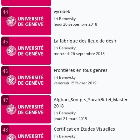
vyrobek
44
Jiri Benovsky
jeudi 20 septembre 2018
La fabrique des lieux de désir
45
Jiri Benovsky
mercredi 26 septembre 2018
Frontières en tous genres
46
Jiri Benovsky
vendredi 15 février 2019
Afghan_Son-g-s_SarahBittel_Master-
47
2018
Jiri Benovsky
jeudi 21 mars 2019
Certificat en Etudes Visuelles
48
Jiri Benovsky