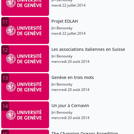
mardi 22 juillet 2014
Projet EDLAH
11
Jiri Benovsky
mardi 22 juillet 2014
Les associations italiennes en Suisse
12
Jiri Benovsky
mercredi 20 août 2014
Genève en trois mots
13
Jiri Benovsky
mercredi 20 août 2014
Un jour à Cornavin
14
Jiri Benovsky
mercredi 20 août 2014
The Changing Oceans Expedition