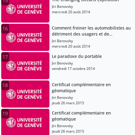
15
Jiri Benovsky
mercredi 20 août 2014
Comment freiner les automobilistes au
16
détriment des usagers et de
l’environnement
Jiri Benovsky
mercredi 20 août 2014
Le paradoxe du portable
17
Jiri Benovsky
vendredi 17 octobre 2014
Certificat complémentaire en
18
géomatique
Jiri Benovsky
jeudi 26 mars 2015
Certificat complémentaire en
19
géomatique
Jiri Benovsky
jeudi 26 mars 2015