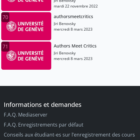
Jiri Benovsky
mardi 22 novembre 2022
authorsmeetcritics
70
Jiri Benovsky
mercredi 8 mars 2023
Authors Meet Critics
71
Jiri Benovsky
mercredi 8 mars 2023
Informations et demandes
F.A.Q. Mediaserver
F.A.Q. Enregistrements par défaut
Conseils aux étudiant-es sur l’enregistrement des cours