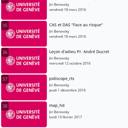
Jiri Benovsky
vendredi 18 mars 2016
CAS et DAS "Face au risque"
35
Jiri Benovsky
vendredi 18 mars 2016
Leçon d'adieu Pr. André Ducret
36
Jiri Benovsky
mercredi 12 octobre 2016
poliscope_rts
37
Jiri Benovsky
jeudi 1 décembre 2016
map_hd
38
Jiri Benovsky
lundi 13 février 2017