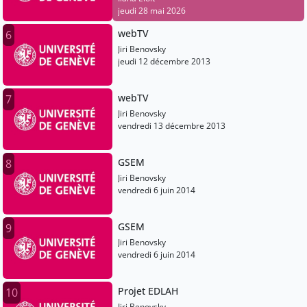
jeudi 28 mai 2026
webTV
6
Jiri Benovsky
jeudi 12 décembre 2013
webTV
7
Jiri Benovsky
vendredi 13 décembre 2013
GSEM
8
Jiri Benovsky
vendredi 6 juin 2014
GSEM
9
Jiri Benovsky
vendredi 6 juin 2014
Projet EDLAH
10
Jiri Benovsky