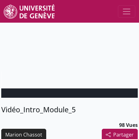
Vidéo_Intro_Module_5
98 Vues
Marion Chassot
Partager