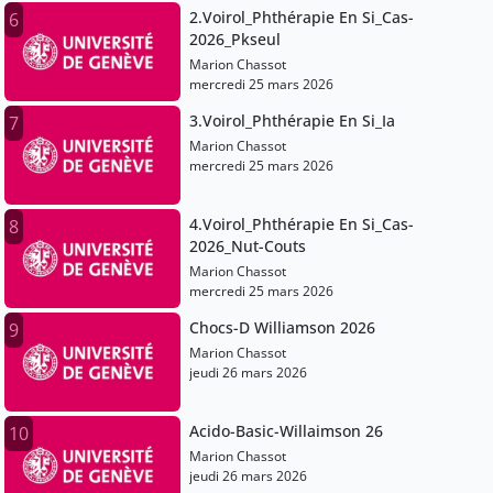
2.Voirol_Phthérapie En Si_Cas-
6
2026_Pkseul
Marion Chassot
mercredi 25 mars 2026
3.Voirol_Phthérapie En Si_Ia
7
Marion Chassot
mercredi 25 mars 2026
4.Voirol_Phthérapie En Si_Cas-
8
2026_Nut-Couts
Marion Chassot
mercredi 25 mars 2026
Chocs-D Williamson 2026
9
Marion Chassot
jeudi 26 mars 2026
Acido-Basic-Willaimson 26
10
Marion Chassot
jeudi 26 mars 2026