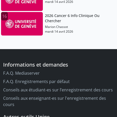
mardi 14 avril 2026
2026 Cancer 6 Info Clinique Ou
16
Chercher
Marion Chassot
mardi 14 avril 2026
Informations et demandes
F.A.Q. Mediaserver
F.A.Q. Enregistrements par défaut
Conseils aux étudiant-es sur l’enregistrement des cours
Conseils aux enseignant-es sur l'enregistrement des
cours
Autres outils Unige