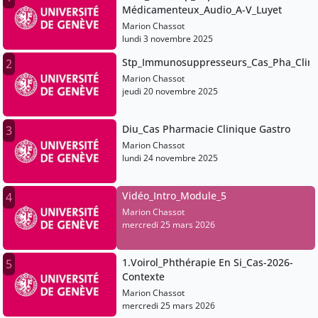
Médicamenteux_Audio_A-V_Luyet
Marion Chassot
lundi 3 novembre 2025
Stp_Immunosuppresseurs_Cas_Pha_Clin
2
Marion Chassot
jeudi 20 novembre 2025
Diu_Cas Pharmacie Clinique Gastro
3
Marion Chassot
lundi 24 novembre 2025
Vidéo_Intro_Module_5
4
Marion Chassot
mercredi 25 mars 2026
1.Voirol_Phthérapie En Si_Cas-2026-
5
Contexte
Marion Chassot
mercredi 25 mars 2026