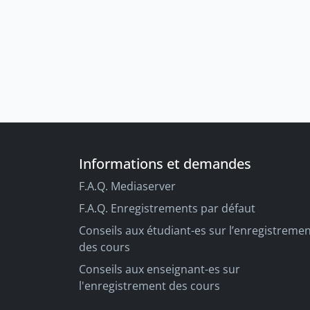
Informations et demandes
F.A.Q. Mediaserver
F.A.Q. Enregistrements par défaut
Conseils aux étudiant-es sur l’enregistreme
des cours
Conseils aux enseignant-es sur
l'enregistrement des cours