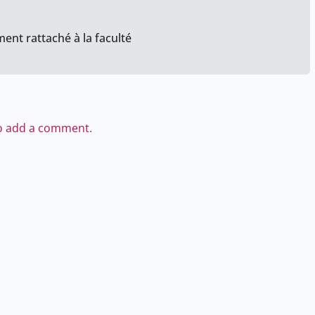
ent rattaché à la faculté
to add a comment.