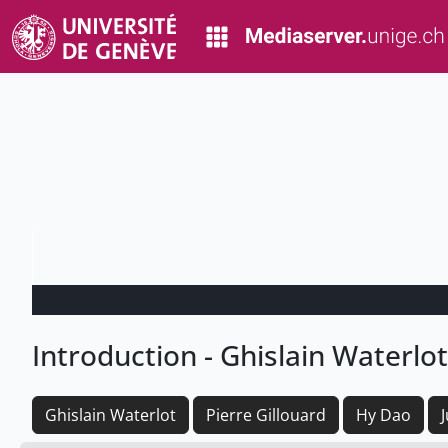
Introduction - Ghislain Waterlot
Ghislain Waterlot
Pierre Gillouard
Hy Dao