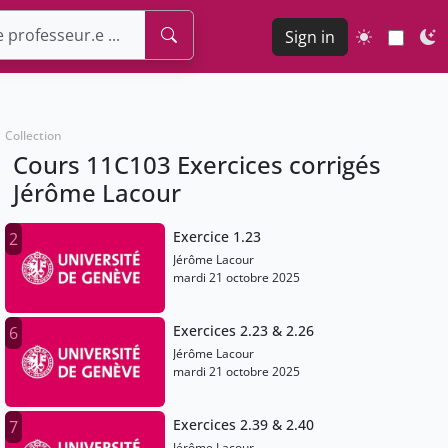
Sign in
Collection
Cours 11C103 Exercices corrigés
Jérôme Lacour
Exercice 1.23
2
Jérôme Lacour
mardi 21 octobre 2025
Exercices 2.23 & 2.26
6
Jérôme Lacour
mardi 21 octobre 2025
Exercices 2.39 & 2.40
7
Jérôme Lacour