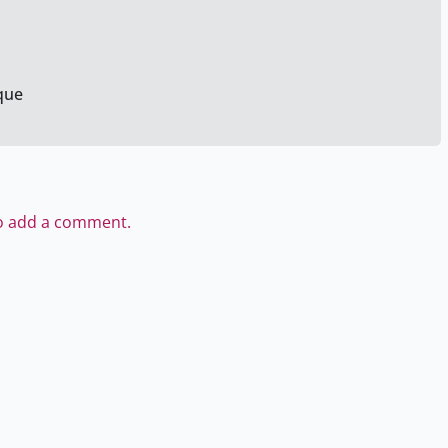
que
to add a comment.