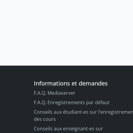
Informations et demandes
F.A.Q. Mediaserver
F.A.Q. Enregistrements par défaut
Conseils aux étudiant-es sur l’enregistreme
des cours
Conseils aux enseignant-es sur