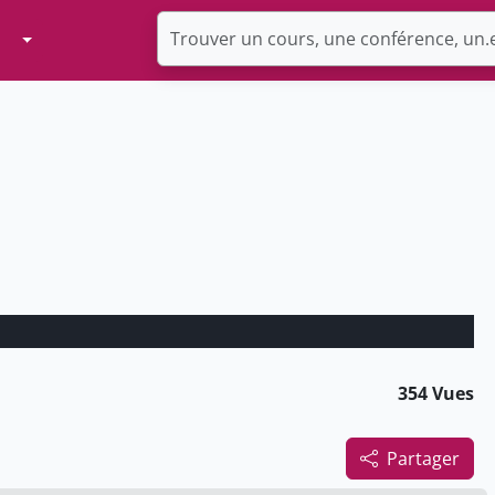
Toggle Dropdown
354 Vues
Partager