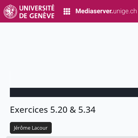
Exercices 5.20 & 5.34
Jérôme Lacour