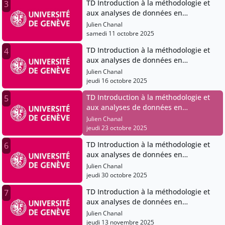
TD Introduction à la méthodologie et
3
aux analyses de données en
psychologie
Julien Chanal
samedi 11 octobre 2025
TD Introduction à la méthodologie et
4
aux analyses de données en
psychologie
Julien Chanal
jeudi 16 octobre 2025
TD Introduction à la méthodologie et
5
aux analyses de données en
psychologie
Julien Chanal
jeudi 23 octobre 2025
TD Introduction à la méthodologie et
6
aux analyses de données en
psychologie
Julien Chanal
jeudi 30 octobre 2025
TD Introduction à la méthodologie et
7
aux analyses de données en
psychologie
Julien Chanal
jeudi 13 novembre 2025