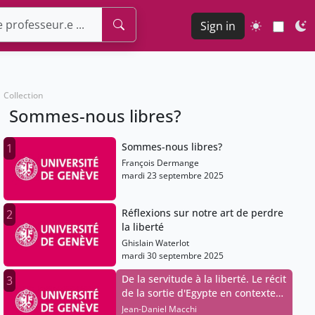
Sign in
Collection
Sommes-nous libres?
Sommes-nous libres?
1
François Dermange
mardi 23 septembre 2025
Réflexions sur notre art de perdre
2
la liberté
Ghislain Waterlot
mardi 30 septembre 2025
De la servitude à la liberté. Le récit
3
de la sortie d'Egypte en contexte
proche-oriental.
Jean-Daniel Macchi