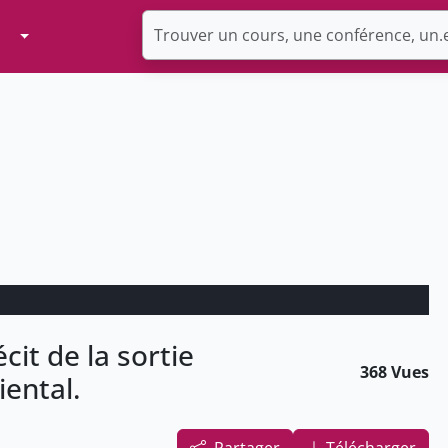
Toggle Dropdown
écit de la sortie
368 Vues
iental.