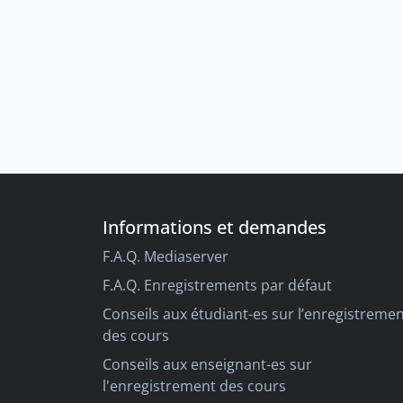
Informations et demandes
F.A.Q. Mediaserver
F.A.Q. Enregistrements par défaut
Conseils aux étudiant-es sur l’enregistreme
des cours
Conseils aux enseignant-es sur
l'enregistrement des cours