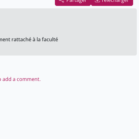
Partager
Télécharger
ent rattaché à la faculté
to add a comment.