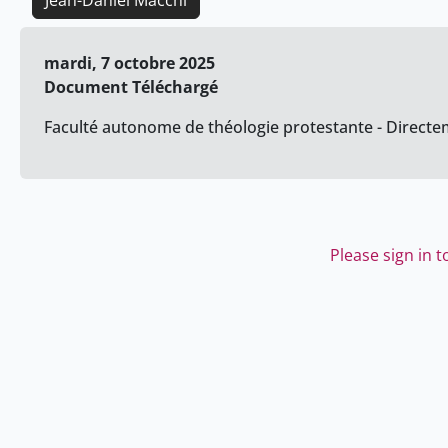
Jean-Daniel Macchi
mardi, 7 octobre 2025
Document Téléchargé
Faculté autonome de théologie protestante - Directem
Please sign in 