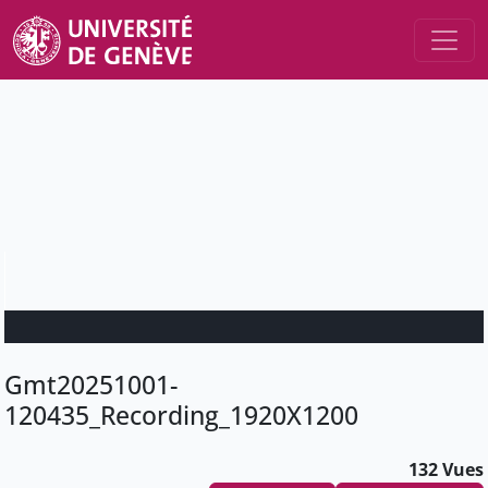
Gmt20251001-
120435_Recording_1920X1200
132 Vues