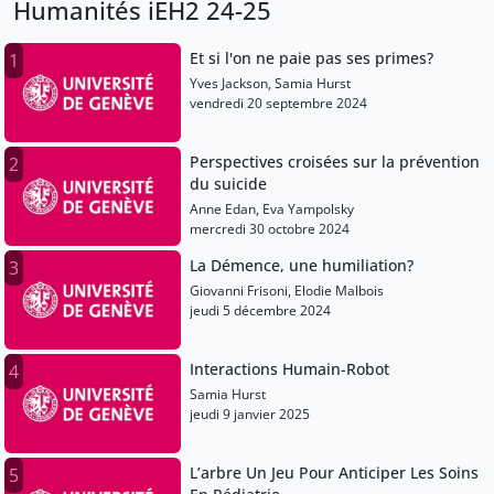
Humanités iEH2 24-25
Et si l'on ne paie pas ses primes?
1
Yves Jackson, Samia Hurst
vendredi 20 septembre 2024
Perspectives croisées sur la prévention
2
du suicide
Anne Edan, Eva Yampolsky
mercredi 30 octobre 2024
La Démence, une humiliation?
3
Giovanni Frisoni, Elodie Malbois
jeudi 5 décembre 2024
Interactions Humain-Robot
4
Samia Hurst
jeudi 9 janvier 2025
L’arbre Un Jeu Pour Anticiper Les Soins
5