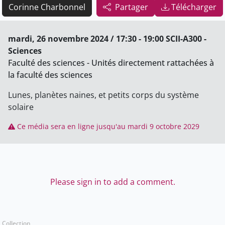
Corinne Charbonnel
Partager
Télécharger
mardi, 26 novembre 2024 / 17:30 - 19:00 SCII-A300 -
Sciences
Faculté des sciences - Unités directement rattachées à
la faculté des sciences
Lunes, planètes naines, et petits corps du système
solaire
Ce média sera en ligne jusqu'au mardi 9 octobre 2029
Please sign in to add a comment.
Collection