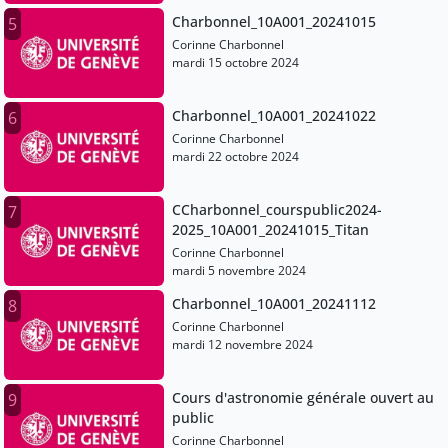
Charbonnel_10A001_20241015
5
Corinne Charbonnel
mardi 15 octobre 2024
Charbonnel_10A001_20241022
6
Corinne Charbonnel
mardi 22 octobre 2024
CCharbonnel_courspublic2024-
7
2025_10A001_20241015_Titan
Corinne Charbonnel
mardi 5 novembre 2024
Charbonnel_10A001_20241112
8
Corinne Charbonnel
mardi 12 novembre 2024
Cours d'astronomie générale ouvert au
9
public
Corinne Charbonnel