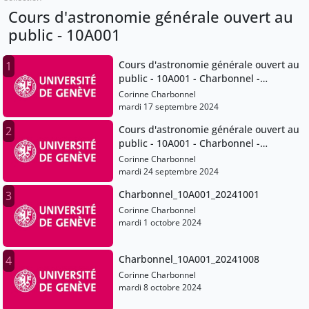
Cours d'astronomie générale ouvert au
public - 10A001
Cours d'astronomie générale ouvert au
1
public - 10A001 - Charbonnel -
20240917
Corinne Charbonnel
mardi 17 septembre 2024
Cours d'astronomie générale ouvert au
2
public - 10A001 - Charbonnel -
20240924
Corinne Charbonnel
mardi 24 septembre 2024
Charbonnel_10A001_20241001
3
Corinne Charbonnel
mardi 1 octobre 2024
Charbonnel_10A001_20241008
4
Corinne Charbonnel
mardi 8 octobre 2024