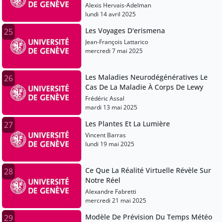
Alexis Hervais-Adelman
lundi 14 avril 2025
Les Voyages D'erismena
25
Jean-François Lattarico
mercredi 7 mai 2025
Les Maladies Neurodégénératives Le
26
Cas De La Maladie À Corps De Lewy
Frédéric Assal
mardi 13 mai 2025
Les Plantes Et La Lumière
27
Vincent Barras
lundi 19 mai 2025
Ce Que La Réalité Virtuelle Révèle Sur
28
Notre Réel
Alexandre Fabretti
mercredi 21 mai 2025
Modèle De Prévision Du Temps Météo
29