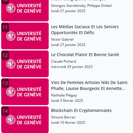
Georges Starobinsky, Philippe Dinkel
lundi 27 janvier 2025
Les Médias Sociaux Et Les Seniors
11
Opportunités Et Défis
Victor Gabriel
lundi 27 janvier 2025
Le Chocolat Plaisir Et Bonne Santé
12
Claude Pichard
mercredi 29 janvier 2025
Vies De Femmes Artistes Niki De Saint-
13
Phalle, Louise Bourgeois Et Annette
Messager
Nathalie Piégay
lundi 3 février 2025
Blockchain Et Cryptomonnaies
14
Vincent Barras
lundi 10 février 2025