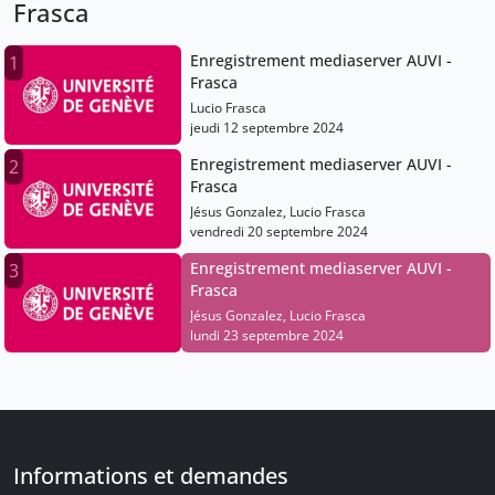
Frasca
Enregistrement mediaserver AUVI -
1
Frasca
Lucio Frasca
jeudi 12 septembre 2024
Enregistrement mediaserver AUVI -
2
Frasca
Jésus Gonzalez, Lucio Frasca
vendredi 20 septembre 2024
Enregistrement mediaserver AUVI -
3
Frasca
Jésus Gonzalez, Lucio Frasca
lundi 23 septembre 2024
Informations et demandes