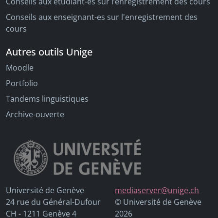
Conseils aux étudiant-es sur l’enregistrement des cours
Conseils aux enseignant-es sur l'enregistrement des
cours
Autres outils Unige
Moodle
Portfolio
Tandems linguistiques
Archive-ouverte
Université de Genève
mediaserver@unige.ch
24 rue du Général-Dufour
© Université de Genève
CH - 1211 Genève 4
2026