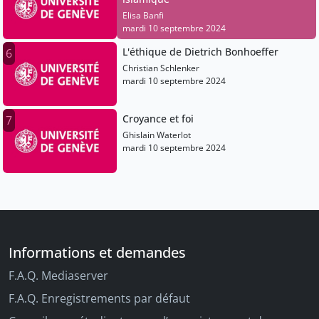
Elisa Banfi
mardi 10 septembre 2024
L'éthique de Dietrich Bonhoeffer
6
Christian Schlenker
mardi 10 septembre 2024
Croyance et foi
7
Ghislain Waterlot
mardi 10 septembre 2024
Informations et demandes
F.A.Q. Mediaserver
F.A.Q. Enregistrements par défaut