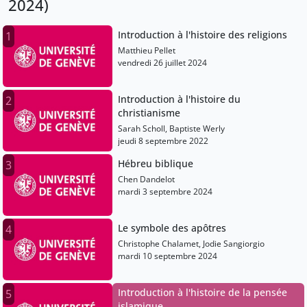
2024)
Introduction à l'histoire des religions
1
Matthieu Pellet
vendredi 26 juillet 2024
Introduction à l'histoire du
2
christianisme
Sarah Scholl, Baptiste Werly
jeudi 8 septembre 2022
Hébreu biblique
3
Chen Dandelot
mardi 3 septembre 2024
Le symbole des apôtres
4
Christophe Chalamet, Jodie Sangiorgio
mardi 10 septembre 2024
Introduction à l'histoire de la pensée
5
islamique