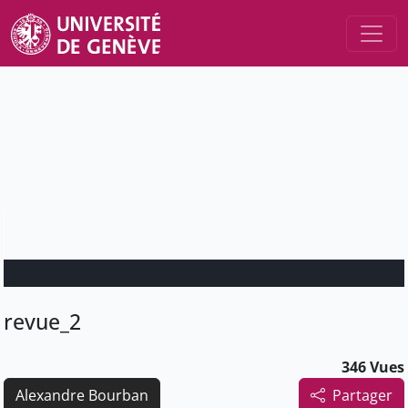
revue_2
346 Vues
Alexandre Bourban
Partager