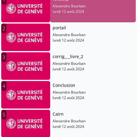
Alexandre Bourban
lundi 12 août 2024
portail
2
Alexandre Bourban
lundi 12 août 2024
corrig___livre_2
3
Alexandre Bourban
lundi 12 août 2024
Conclusion
4
Alexandre Bourban
lundi 12 août 2024
Cairn
5
Alexandre Bourban
lundi 12 août 2024