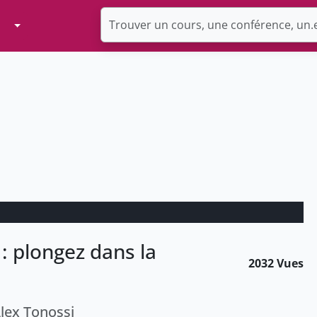
Toggle Dropdown
́ : plongez dans la
2032 Vues
Alex Tonossi