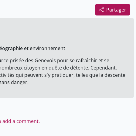
Partager
 géographie et environnement
urce prisée des Genevois pour se rafraîchir et se
 nombreux citoyen en quête de détente. Cependant,
ctivités qui peuvent s'y pratiquer, telles que la descente
 sans danger.
to add a comment.