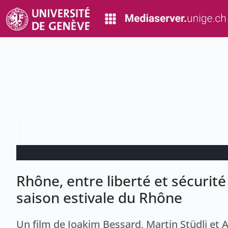
Rhône, entre liberté et sécurite
saison estivale du Rhône
Un film de Joakim Bessard, Martin Stüdli et 