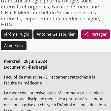
d’anesthésiologie, pharmacologie, soins
intensifs et urgences, Faculté de médecine
UNIGE Médecin-chef du Service des soins
intensifs, Département de médecine aiguë,
HUG
Jérôme Pugin
Antoine Geissbühler
Partager
Alain Kolly
mercredi, 26 juin 2024
Document Téléchargé
Faculté de médecine - Directement rattachés à la
faculté de médecine
La médecine intensive, qui a récemment pris sa place
en tant que discipline médicale à part entière, a pour
mission la prise en charge à l’hôpital des malades dont
la vie est en jeu.