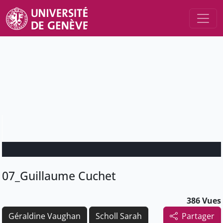
07_Guillaume Cuchet
386 Vues
Géraldine Vaughan
Scholl Sarah
Partager