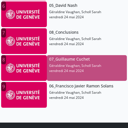
05_David Nash
6
Géraldine Vaughan, Scholl Sarah
vendredi 24 mai 2024
08_Conclusions
7
Géraldine Vaughan, Scholl Sarah
vendredi 24 mai 2024
07_Guillaume Cuchet
8
Géraldine Vaughan, Scholl Sarah
vendredi 24 mai 2024
06_Francisco Javier Ramon Solans
9
Géraldine Vaughan, Scholl Sarah
vendredi 24 mai 2024