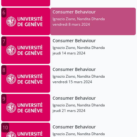
Consumer Behaviour
6
Ignazio Ziano, Nandita Dhanda
vendredi 8 mars 2024
Consumer Behaviour
7
Ignazio Ziano, Nandita Dhanda
jeudi 14 mars 2024
Consumer Behaviour
8
Ignazio Ziano, Nandita Dhanda
vendredi 15 mars 2024
Consumer Behaviour
9
Ignazio Ziano, Nandita Dhanda
jeudi 21 mars 2024
Consumer Behaviour
10
Ignazio Ziano, Nandita Dhanda