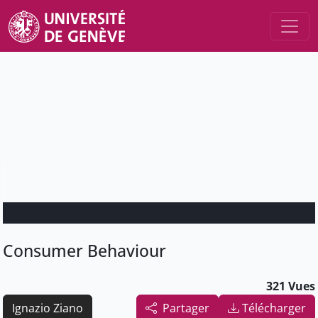
Consumer Behaviour
321 Vues
Ignazio Ziano
Partager
Télécharger