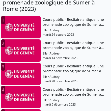
promenade zoologique de Sumer à
Rome (2023)
Cours public - Bestiaire antique: une
1
promenade zoologique de Sumer à
Rome (2023)
Eller Audrey
mardi 24 octobre 2023
Cours public - Bestiaire antique: une
2
promenade zoologique de Sumer à
Rome (2023)
Eller Audrey
mardi 14 novembre 2023
Cours public - Bestiaire antique: une
3
promenade zoologique de Sumer à
Rome (2023)
Eller Audrey
mardi 28 novembre 2023
Cours public - Bestiaire antique: une
4
promenade zoologique de Sumer à
Rome (2023)
Eller Audrey
mardi 5 décembre 2023