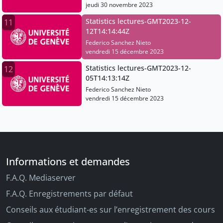
jeudi 30 novembre 2023
Statistics lectures-GMT2023-12-
11
12T14:14:44Z
Federico Sanchez Nieto
vendredi 15 décembre 2023
Statistics lectures-GMT2023-12-
12
05T14:13:14Z
Federico Sanchez Nieto
vendredi 15 décembre 2023
Informations et demandes
F.A.Q. Mediaserver
F.A.Q. Enregistrements par défaut
Conseils aux étudiant-es sur l’enregistrement des cours