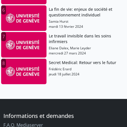
La fin de vie: enjeux de société et
6
questionnement individuel
Samia Hurst
mardi 13 février 2024
Le travail invisible dans les soins
7
infirmiers
Eliane Dalex, Marie Leyder
mercredi 27 mars 2024
Secret Medical: Retour vers le futur
8
Frédéric Erard
jeudi 18 juillet 2024
Informations et demandes
F.A.Q. Mediaserver