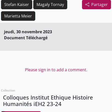
Stefan Kaiser
Magaly Tornay
Partager
Marietta Meier
jeudi, 30 novembre 2023
Document Téléchargé
Please sign in to add a comment.
Collection
Colloques Institut Ethique Histoire
Humanités iEH2 23-24