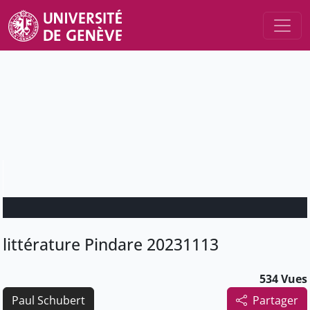
littérature Pindare 20231113
534 Vues
Paul Schubert
Partager