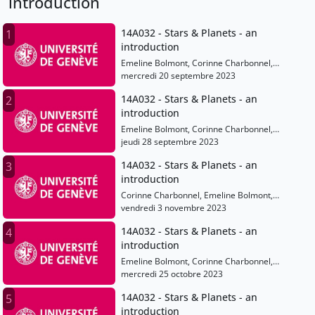
introduction
14A032 - Stars & Planets - an
1
introduction
Emeline Bolmont, Corinne Charbonnel,
Anastasios Fragkos
mercredi 20 septembre 2023
14A032 - Stars & Planets - an
2
introduction
Emeline Bolmont, Corinne Charbonnel,
Anastasios Fragkos
jeudi 28 septembre 2023
14A032 - Stars & Planets - an
3
introduction
Corinne Charbonnel, Emeline Bolmont,
Anastasios Fragkos
vendredi 3 novembre 2023
14A032 - Stars & Planets - an
4
introduction
Emeline Bolmont, Corinne Charbonnel,
Anastasios Fragkos
mercredi 25 octobre 2023
14A032 - Stars & Planets - an
5
introduction