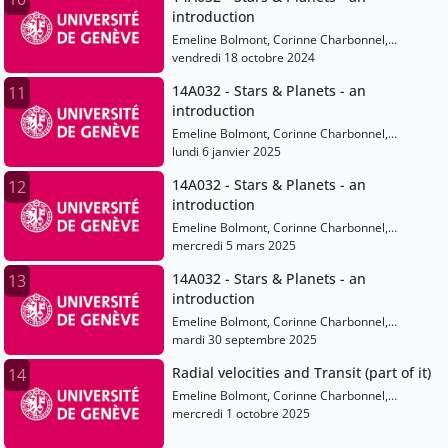
introduction
Emeline Bolmont, Corinne Charbonnel,
Anastasios Fragkos
vendredi 18 octobre 2024
14A032 - Stars & Planets - an
11
introduction
Emeline Bolmont, Corinne Charbonnel,
Anastasios Fragkos
lundi 6 janvier 2025
14A032 - Stars & Planets - an
12
introduction
Emeline Bolmont, Corinne Charbonnel,
Anastasios Fragkos
mercredi 5 mars 2025
14A032 - Stars & Planets - an
13
introduction
Emeline Bolmont, Corinne Charbonnel,
Anastasios Fragkos
mardi 30 septembre 2025
Radial velocities and Transit (part of it)
14
Emeline Bolmont, Corinne Charbonnel,
Anastasios Fragkos
mercredi 1 octobre 2025