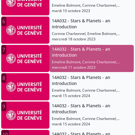
Emeline Bolmont, Corinne Charbonnel,
Anastasios Fragkos
mardi 10 octobre 2023
14A032 - Stars & Planets - an
6
introduction
Corinne Charbonnel, Emeline Bolmont,
Anastasios Fragkos
mercredi 18 octobre 2023
14A032 - Stars & Planets - an
7
introduction
Emeline Bolmont, Corinne Charbonnel,
Anastasios Fragkos
mercredi 11 octobre 2023
14A032 - Stars & Planets - an
8
introduction
Emeline Bolmont, Corinne Charbonnel,
Anastasios Fragkos
mardi 15 octobre 2024
14A032 - Stars & Planets - an
9
introduction
Emeline Bolmont, Corinne Charbonnel,
Anastasios Fragkos
mardi 15 octobre 2024
14A032 - Stars & Planets - an
10