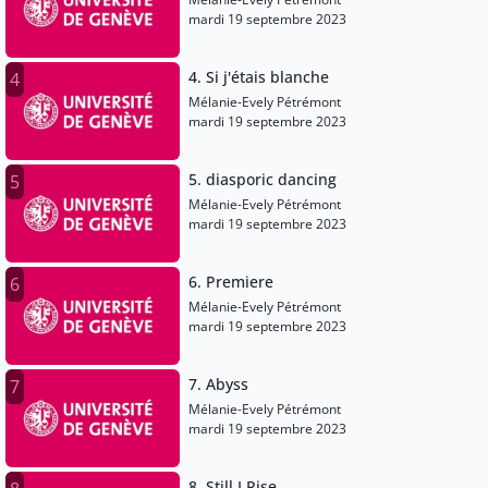
mardi 19 septembre 2023
4. Si j'étais blanche
4
Mélanie-Evely Pétrémont
mardi 19 septembre 2023
5. diasporic dancing
5
Mélanie-Evely Pétrémont
mardi 19 septembre 2023
6. Premiere
6
Mélanie-Evely Pétrémont
mardi 19 septembre 2023
7. Abyss
7
Mélanie-Evely Pétrémont
mardi 19 septembre 2023
8. Still I Rise