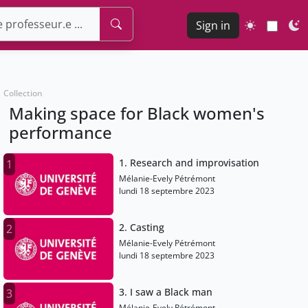
Sign in
Collection
Making space for Black women's
performance
1. Research and improvisation
1
Mélanie-Evely Pétrémont
lundi 18 septembre 2023
2. Casting
2
Mélanie-Evely Pétrémont
lundi 18 septembre 2023
3. I saw a Black man
3
Mélanie-Evely Pétrémont