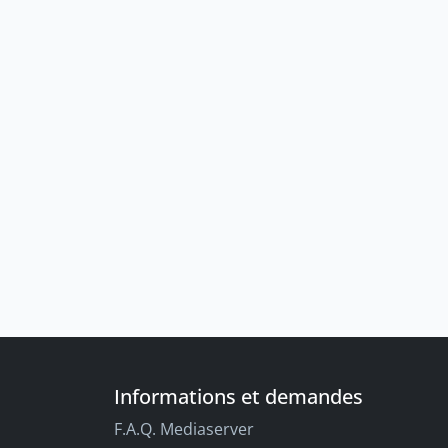
Informations et demandes
F.A.Q. Mediaserver