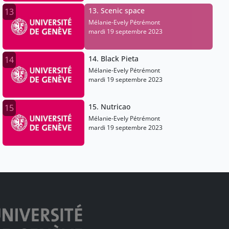
13. Scenic space
13
Mélanie-Evely Pétrémont
mardi 19 septembre 2023
14. Black Pieta
14
Mélanie-Evely Pétrémont
mardi 19 septembre 2023
15. Nutricao
15
Mélanie-Evely Pétrémont
mardi 19 septembre 2023