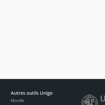
Autres outils Unige
Moodle