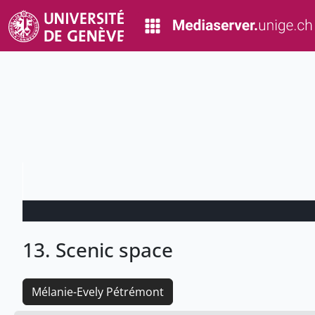
13. Scenic space
Mélanie-Evely Pétrémont