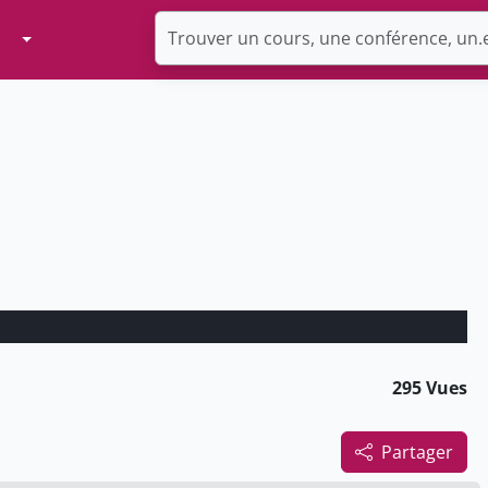
Toggle Dropdown
295 Vues
Partager