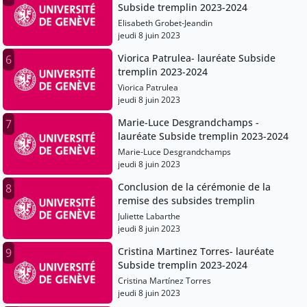
Subside tremplin 2023-2024
Elisabeth Grobet-Jeandin
jeudi 8 juin 2023
Viorica Patrulea- lauréate Subside
6
tremplin 2023-2024
Viorica Patrulea
jeudi 8 juin 2023
Marie-Luce Desgrandchamps -
7
lauréate Subside tremplin 2023-2024
Marie-Luce Desgrandchamps
jeudi 8 juin 2023
Conclusion de la cérémonie de la
8
remise des subsides tremplin
Juliette Labarthe
jeudi 8 juin 2023
Cristina Martinez Torres- lauréate
9
Subside tremplin 2023-2024
Cristina Martínez Torres
jeudi 8 juin 2023