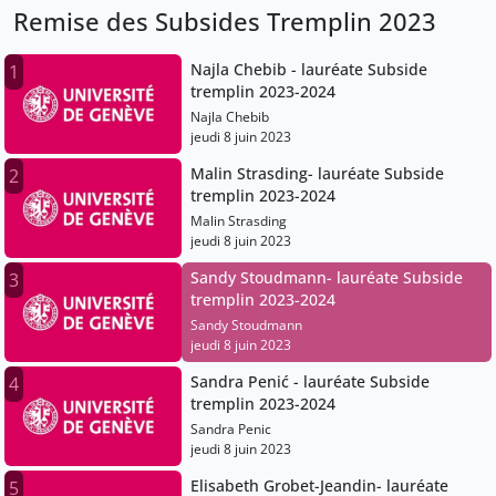
Remise des Subsides Tremplin 2023
Najla Chebib - lauréate Subside
1
tremplin 2023-2024
Najla Chebib
jeudi 8 juin 2023
Malin Strasding- lauréate Subside
2
tremplin 2023-2024
Malin Strasding
jeudi 8 juin 2023
Sandy Stoudmann- lauréate Subside
3
tremplin 2023-2024
Sandy Stoudmann
jeudi 8 juin 2023
Sandra Penić - lauréate Subside
4
tremplin 2023-2024
Sandra Penic
jeudi 8 juin 2023
Elisabeth Grobet-Jeandin- lauréate
5