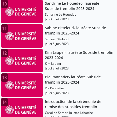
Sandrine Le Houedec- lauréate
10
Subside tremplin 2023-2024
Sandrine Le Houedec
jeudi 8 juin 2023
Sabine Pitteloud- lauréate Subside
11
tremplin 2023-2024
Sabine Pitteloud
jeudi 8 juin 2023
Kim Lauper- lauréate Subside tremplin
12
2023-2024
Kim Lauper
jeudi 8 juin 2023
Pia Pannatier- lauréate Subside
13
tremplin 2023-2024
Pia Pannatier
jeudi 8 juin 2023
Introduction de la cérémonie de
14
remise des subsides tremplin
Caroline Samer, Juliette Labarthe