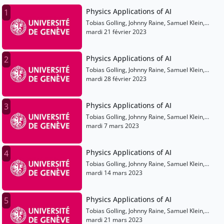
Physics Applications of AI
1
Tobias Golling, Johnny Raine, Samuel Klein,
Matthew Leigh, Franck Rothen
mardi 21 février 2023
Physics Applications of AI
2
Tobias Golling, Johnny Raine, Samuel Klein,
Matthew Leigh, Franck Rothen
mardi 28 février 2023
Physics Applications of AI
3
Tobias Golling, Johnny Raine, Samuel Klein,
Matthew Leigh, Franck Rothen
mardi 7 mars 2023
Physics Applications of AI
4
Tobias Golling, Johnny Raine, Samuel Klein,
Matthew Leigh, Franck Rothen
mardi 14 mars 2023
Physics Applications of AI
5
Tobias Golling, Johnny Raine, Samuel Klein,
Matthew Leigh, Franck Rothen
mardi 21 mars 2023