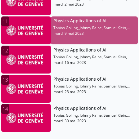
Matthew Leigh, Franck Rothen
mardi 2 mai 2023
Physics Applications of AI
11
Tobias Golling, Johnny Raine, Samuel Klein,
Matthew Leigh, Franck Rothen
mardi 9 mai 2023
Physics Applications of AI
12
Tobias Golling, Johnny Raine, Samuel Klein,
Matthew Leigh, Franck Rothen
mardi 16 mai 2023
Physics Applications of AI
13
Tobias Golling, Johnny Raine, Samuel Klein,
Matthew Leigh, Franck Rothen
mardi 23 mai 2023
Physics Applications of AI
14
Tobias Golling, Johnny Raine, Samuel Klein,
Matthew Leigh, Franck Rothen
mardi 30 mai 2023