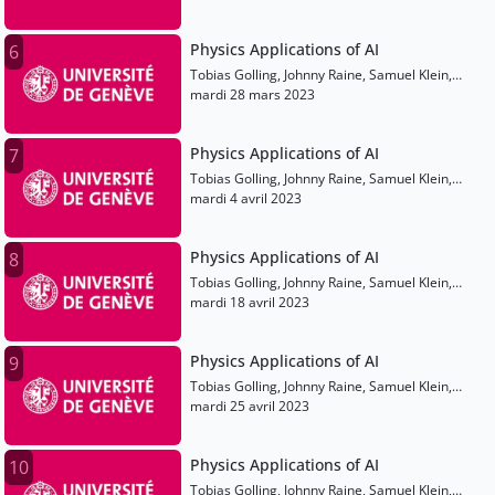
Physics Applications of AI
6
Tobias Golling, Johnny Raine, Samuel Klein,
Matthew Leigh, Franck Rothen
mardi 28 mars 2023
Physics Applications of AI
7
Tobias Golling, Johnny Raine, Samuel Klein,
Matthew Leigh, Franck Rothen
mardi 4 avril 2023
Physics Applications of AI
8
Tobias Golling, Johnny Raine, Samuel Klein,
Matthew Leigh, Franck Rothen
mardi 18 avril 2023
Physics Applications of AI
9
Tobias Golling, Johnny Raine, Samuel Klein,
Matthew Leigh, Franck Rothen
mardi 25 avril 2023
Physics Applications of AI
10
Tobias Golling, Johnny Raine, Samuel Klein,