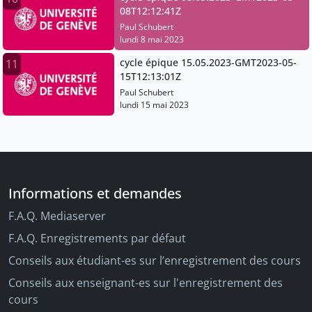
08T12:12:41Z
Paul Schubert
lundi 8 mai 2023
cycle épique 15.05.2023-GMT2023-05-
11
15T12:13:01Z
Paul Schubert
lundi 15 mai 2023
Informations et demandes
F.A.Q. Mediaserver
F.A.Q. Enregistrements par défaut
Conseils aux étudiant-es sur l’enregistrement des cours
Conseils aux enseignant-es sur l'enregistrement des
cours