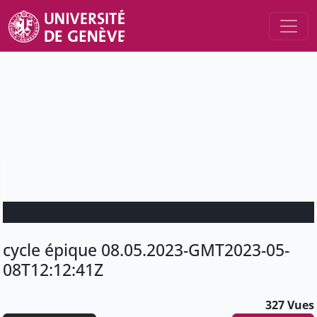
cycle épique 08.05.2023-GMT2023-05-
08T12:12:41Z
327 Vues