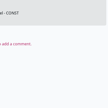
nel - CONST
to add a comment.