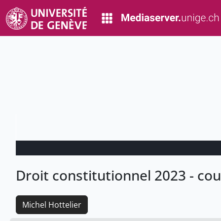
Droit constitutionnel 2023 - co
Michel Hottelier