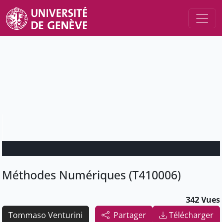
Méthodes Numériques (T410006)
342 Vues
Tommaso Venturini
Partager
Télécharger