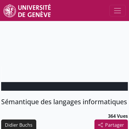
Sémantique des langages informatiques
364 Vues
Didier Buchs
Partager