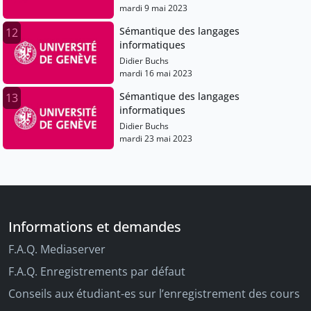
mardi 9 mai 2023
Sémantique des langages
12
informatiques
Didier Buchs
mardi 16 mai 2023
Sémantique des langages
13
informatiques
Didier Buchs
mardi 23 mai 2023
Informations et demandes
F.A.Q. Mediaserver
F.A.Q. Enregistrements par défaut
Conseils aux étudiant-es sur l’enregistrement des cours