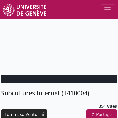
Subcultures Internet (T410004)
351 Vues
Tommaso Venturini
Partager