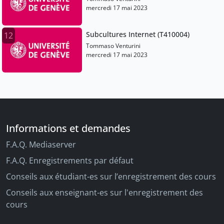
mercredi 17 mai 2023
Subcultures Internet (T410004)
12
Tommaso Venturini
mercredi 17 mai 2023
Informations et demandes
F.A.Q. Mediaserver
F.A.Q. Enregistrements par défaut
Conseils aux étudiant-es sur l’enregistrement des cours
Conseils aux enseignant-es sur l'enregistrement des
cours