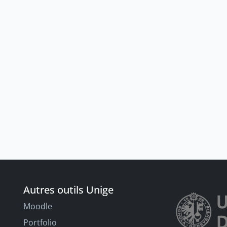
Autres outils Unige
Moodle
Portfolio