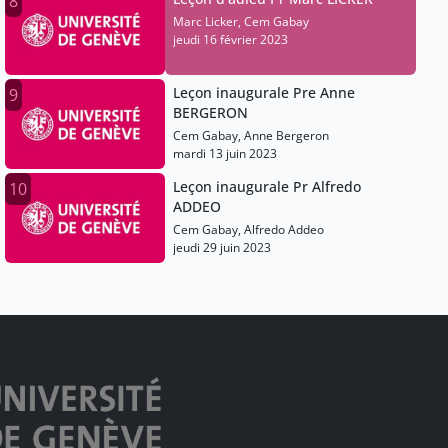
8
Marc Licker, Cem Gabay
jeudi 16 février 2023
Leçon inaugurale Pre Anne
9
BERGERON
Cem Gabay, Anne Bergeron
mardi 13 juin 2023
Leçon inaugurale Pr Alfredo
10
ADDEO
Cem Gabay, Alfredo Addeo
jeudi 29 juin 2023