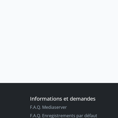
Informations et demandes
F.A.Q. Mediaserver
F.A.Q. Enregistrements par défaut