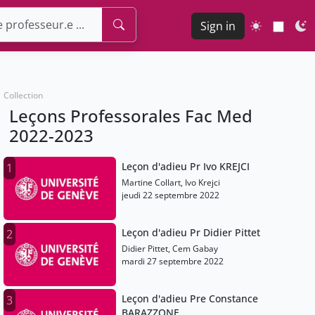
Sign in
Collection
Leçons Professorales Fac Med
2022-2023
Leçon d'adieu Pr Ivo KREJCI
1
Martine Collart, Ivo Krejci
jeudi 22 septembre 2022
Leçon d'adieu Pr Didier Pittet
2
Didier Pittet, Cem Gabay
mardi 27 septembre 2022
Leçon d'adieu Pre Constance
3
BARAZZONE