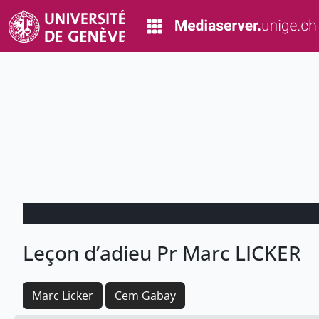
Leçon d’adieu Pr Marc LICKER
Marc Licker
Cem Gabay