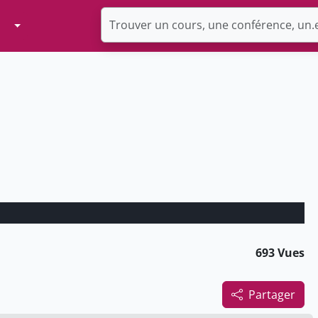
Toggle Dropdown
693 Vues
Partager