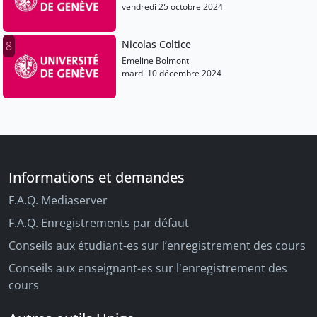
vendredi 25 octobre 2024
Nicolas Coltice
8
Emeline Bolmont
mardi 10 décembre 2024
Informations et demandes
F.A.Q. Mediaserver
F.A.Q. Enregistrements par défaut
Conseils aux étudiant-es sur l’enregistrement des cours
Conseils aux enseignant-es sur l'enregistrement des
cours