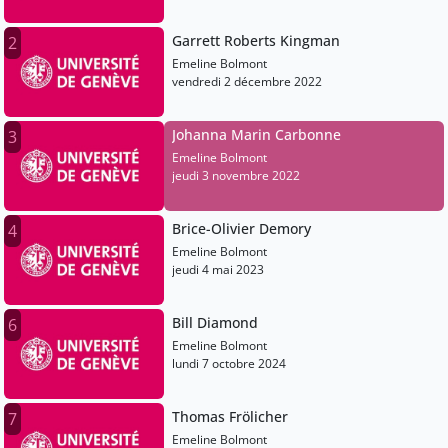
Garrett Roberts Kingman
2
Emeline Bolmont
vendredi 2 décembre 2022
Johanna Marin Carbonne
3
Emeline Bolmont
jeudi 3 novembre 2022
Brice-Olivier Demory
4
Emeline Bolmont
jeudi 4 mai 2023
Bill Diamond
6
Emeline Bolmont
lundi 7 octobre 2024
Thomas Frölicher
7
Emeline Bolmont