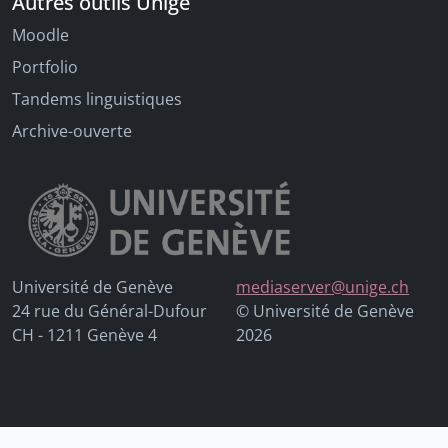
Autres outils Unige
Moodle
Portfolio
Tandems linguistiques
Archive-ouverte
Université de Genève
mediaserver@unige.ch
24 rue du Général-Dufour
© Université de Genève
CH - 1211 Genève 4
2026