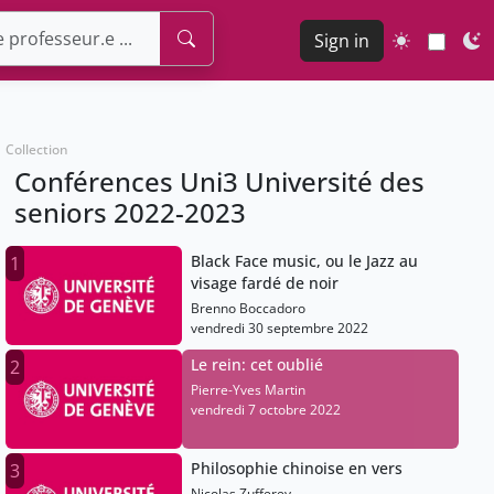
Sign in
Collection
Conférences Uni3 Université des
seniors 2022-2023
Black Face music, ou le Jazz au
1
visage fardé de noir
Brenno Boccadoro
vendredi 30 septembre 2022
Le rein: cet oublié
2
Pierre-Yves Martin
vendredi 7 octobre 2022
Philosophie chinoise en vers
3
Nicolas Zufferey