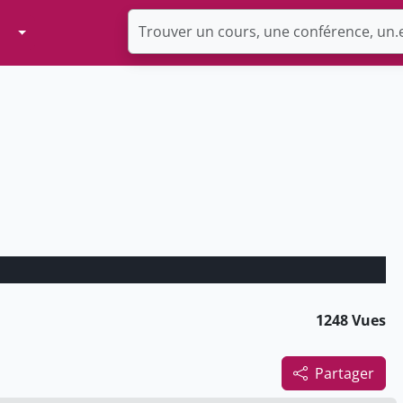
Toggle Dropdown
1248 Vues
Partager