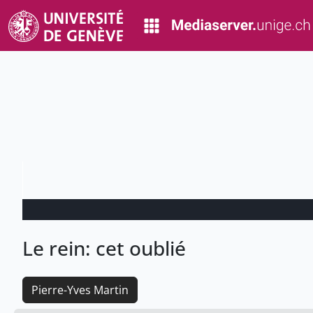
Le rein: cet oublié
Pierre-Yves Martin