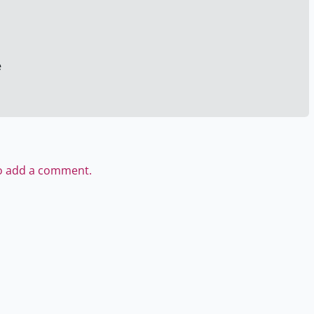
e
to add a comment.