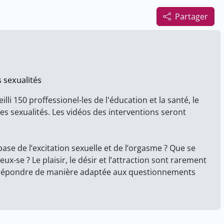
Partager
 sexualités
lli 150 proffessionel-les de l'éducation et la santé, le
s sexualités. Les vidéos des interventions seront
ase de l’excitation sexuelle et de l’orgasme ? Que se
x-se ? Le plaisir, le désir et l’attraction sont rarement
de répondre de manière adaptée aux questionnements