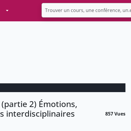
Toggle Dropdown
 (partie 2) Émotions,
 interdisciplinaires
857 Vues