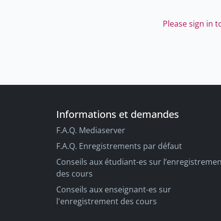
Please sign in 
Informations et demandes
F.A.Q. Mediaserver
F.A.Q. Enregistrements par défaut
Conseils aux étudiant-es sur l’enregistreme
des cours
Conseils aux enseignant-es sur
l'enregistrement des cours