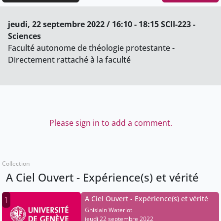
jeudi, 22 septembre 2022 / 16:10 - 18:15 SCII-223 -
Sciences
Faculté autonome de théologie protestante -
Directement rattaché à la faculté
Please sign in to add a comment.
Collection
A Ciel Ouvert - Expérience(s) et vérité
A Ciel Ouvert - Expérience(s) et vérité
1
Ghislain Waterlot
jeudi 22 septembre 2022