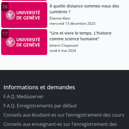
À quelle distance sommes-nous des
16
Lumières ?
Étienne Klein
mercredi 13 décembre 2023
"Lire et vivre le temps. L’histoire
17
comme science humaine"
Johann Chapoutot
lundi 6 mai 2024
Informations et demandes
F.A.Q. Mediaserver
F.A.Q. Enregistrements par défaut
Conseils aux étudiant-es sur l’enregistrement des cours
Conseils aux enseignant-es sur l'enregistrement des