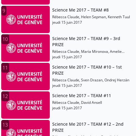
Science Me 2017 – TEAM #8
9
Rébecca Claude, Helen Sepman, Kenneth Tuul
jeudi 15 juin 2017
Science Me 2017 – TEAM #9 – 3rd
10
PRIZE
Rébecca Claude, Maria Mironova, Amelie
Schulte
jeudi 15 juin 2017
Science Me 2017 – TEAM #10 – 1st
11
PRIZE
Rébecca Claude, Sven Drazan, Ondrej Herzán
jeudi 15 juin 2017
Science Me 2017 – TEAM #11
12
Rébecca Claude, David Ansell
jeudi 15 juin 2017
Science Me 2017 – TEAM #12 – 2nd
13
PRIZE