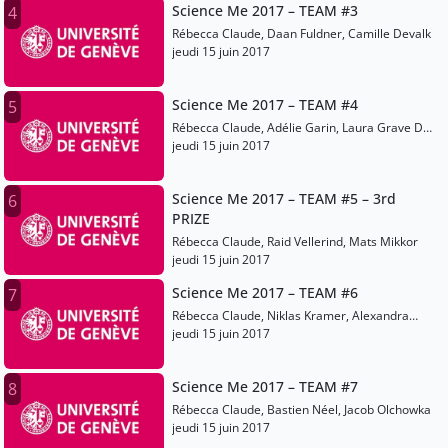
Science Me 2017 – TEAM #3
4
Rébecca Claude, Daan Fuldner, Camille Devalk
jeudi 15 juin 2017
Science Me 2017 – TEAM #4
5
Rébecca Claude, Adélie Garin, Laura Grave De
Peralta
jeudi 15 juin 2017
Science Me 2017 – TEAM #5 – 3rd
6
PRIZE
Rébecca Claude, Raid Vellerind, Mats Mikkor
jeudi 15 juin 2017
Science Me 2017 – TEAM #6
7
Rébecca Claude, Niklas Kramer, Alexandra
Wald
jeudi 15 juin 2017
Science Me 2017 – TEAM #7
8
Rébecca Claude, Bastien Néel, Jacob Olchowka
jeudi 15 juin 2017