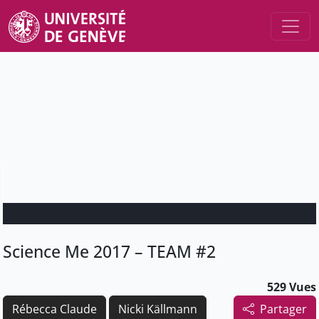
Science Me 2017 – TEAM #2
529 Vues
Rébecca Claude
Nicki Källmann
Partager