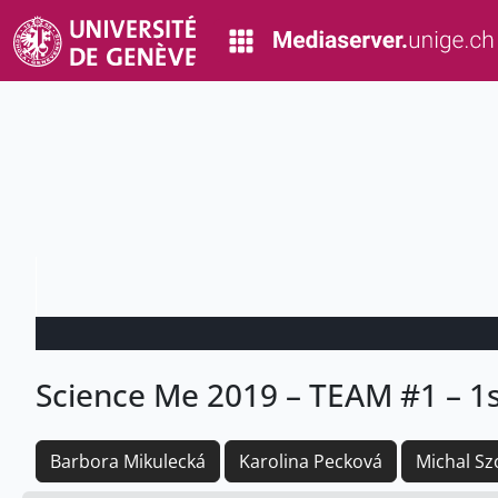
Science Me 2019 – TEAM #1 – 1s
Barbora Mikulecká
Karolina Pecková
Michal S