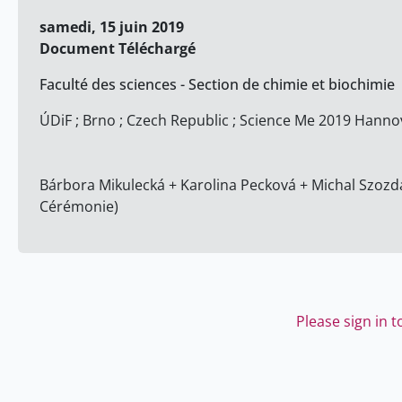
samedi, 15 juin 2019
Document Téléchargé
Faculté des sciences - Section de chimie et biochimie
ÚDiF ; Brno ; Czech Republic ; Science Me 2019 Hannov
Bárbora Mikulecká + Karolina Pecková + Michal Szozda 
Cérémonie)
Please sign in 