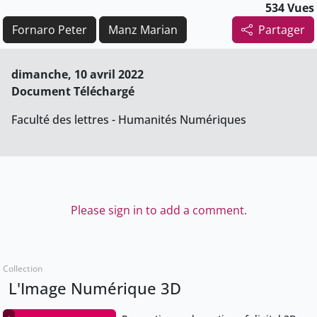
534 Vues
Fornaro Peter
Manz Marian
Partager
dimanche, 10 avril 2022
Document Téléchargé
Faculté des lettres - Humanités Numériques
Please sign in to add a comment.
Collection
L'Image Numérique 3D