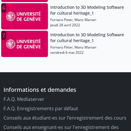
Introduction to 3D Modeling Software
6
for cultural heritage_1
Fornaro Peter, Manz Marian
jeudi 28 avril 2022
Introduction to 3D Modeling Software
7
for cultural heritage_1
Fornaro Peter, Manz Marian
vendredi 6 mai 2022
Informations et demandes
F.A.Q. Mediaserver
F.A.Q. Enregistrements par défaut
Conseils aux étudiant-es sur l’enregistrement des cours
Conseils aux enseignant-es sur l'enregistrement des