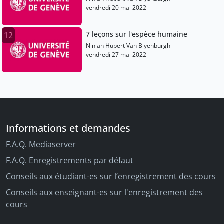
vendredi 20 mai 2022
7 leçons sur l'espèce humaine
12
Ninian Hubert Van Blyenburgh
vendredi 27 mai 2022
Informations et demandes
F.A.Q. Mediaserver
F.A.Q. Enregistrements par défaut
Conseils aux étudiant-es sur l’enregistrement des cours
Conseils aux enseignant-es sur l'enregistrement des
cours