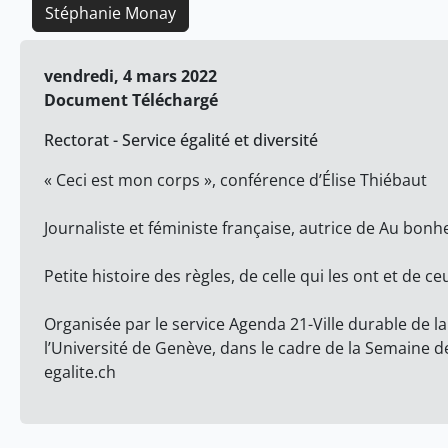
Stéphanie Monay
vendredi, 4 mars 2022
Document Téléchargé
Rectorat - Service égalité et diversité
« Ceci est mon corps », conférence d’Élise Thiébaut
Journaliste et féministe française, autrice de Au bonh
Petite histoire des règles, de celle qui les ont et de ce
Organisée par le service Agenda 21-Ville durable de la 
l’Université de Genève, dans le cadre de la Semaine d
egalite.ch