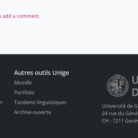
to add a comment.
Autres outils Unige
Moodle
Portfolio
nt
Tandems linguistiques
Université de 
Archive-ouverte
24 rue du Géné
CH - 1211 Genè