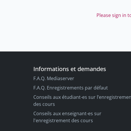
Please sign in 
Informations et demandes
F.A.Q. Mediaserver
F.A.Q. Enregistrements par défaut
Conseils aux étudiant-es sur l’enregistreme
des cours
Conseils aux enseignant-es sur
l'enregistrement des cours