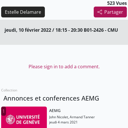
523 Vues
Estelle Delamare
Partager
jeudi, 10 février 2022 / 18:15 - 20:30 B01-2426 - CMU
Please sign in to add a comment.
Collection
Annonces et conferences AEMG
AEMG
1
John Nicolet, Armand Tanner
jeudi 4 mars 2021