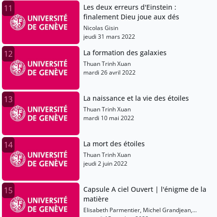
Les deux erreurs d'Einstein :
11
finalement Dieu joue aux dés
Nicolas Gisin
jeudi 31 mars 2022
La formation des galaxies
12
Thuan Trinh Xuan
mardi 26 avril 2022
La naissance et la vie des étoiles
13
Thuan Trinh Xuan
mardi 10 mai 2022
La mort des étoiles
14
Thuan Trinh Xuan
jeudi 2 juin 2022
Capsule A ciel Ouvert | l'énigme de la
15
matière
Elisabeth Parmentier, Michel Grandjean,