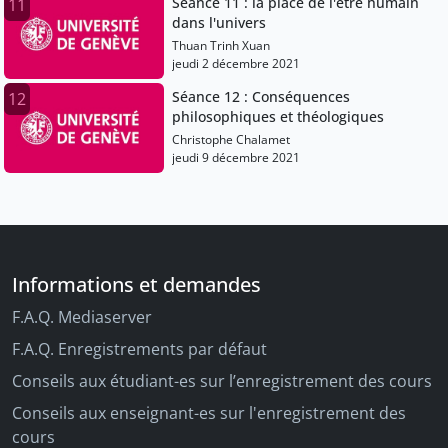
Séance 11 : la place de l'être humain
11
dans l'univers
Thuan Trinh Xuan
jeudi 2 décembre 2021
Séance 12 : Conséquences
12
philosophiques et théologiques
Christophe Chalamet
jeudi 9 décembre 2021
Informations et demandes
F.A.Q. Mediaserver
F.A.Q. Enregistrements par défaut
Conseils aux étudiant-es sur l’enregistrement des cours
Conseils aux enseignant-es sur l'enregistrement des
cours