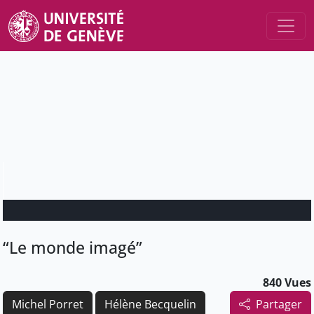
“Le monde imagé”
840 Vues
Michel Porret
Hélène Becquelin
Partager