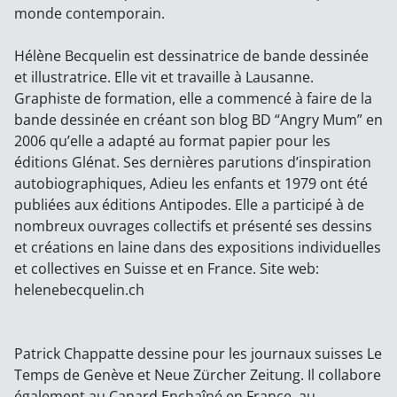
monde contemporain.
Hélène Becquelin est dessinatrice de bande dessinée
et illustratrice. Elle vit et travaille à Lausanne.
Graphiste de formation, elle a commencé à faire de la
bande dessinée en créant son blog BD “Angry Mum” en
2006 qu’elle a adapté au format papier pour les
éditions Glénat. Ses dernières parutions d’inspiration
autobiographiques, Adieu les enfants et 1979 ont été
publiées aux éditions Antipodes. Elle a participé à de
nombreux ouvrages collectifs et présenté ses dessins
et créations en laine dans des expositions individuelles
et collectives en Suisse et en France. Site web:
helenebecquelin.ch
Patrick Chappatte dessine pour les journaux suisses Le
Temps de Genève et Neue Zürcher Zeitung. Il collabore
également au Canard Enchaîné en France, au