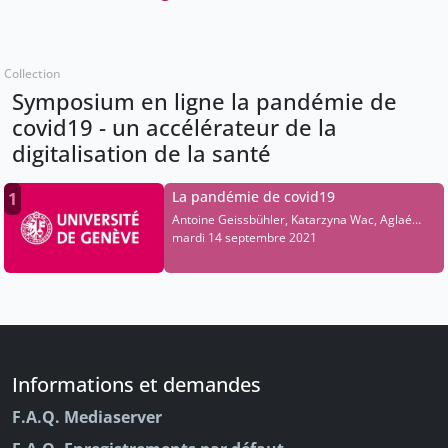
Collection
Symposium en ligne la pandémie de
covid19 - un accélérateur de la
digitalisation de la santé
La pandémie de covid19
1
Antoine Geissbühler, Katarzyna Wac, Aglaé
Tardin, Sanaé Mazouri, Gini Arnold, Serge
mardi 14 septembre 2021
Bignens, Romain Boichat, Erol Orel, Moïse
Gerson, Rainer Herzog, Patrice Hof, Marcel
Salathé, Katrin Crameri, Vincent Huguenin-
Dumittan, Swann Pichon
Informations et demandes
F.A.Q. Mediaserver