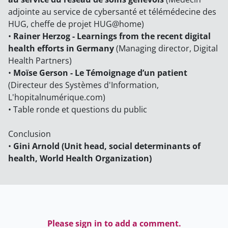
adjointe au service de cybersanté et télémédecine des
HUG, cheffe de projet HUG@home)
•
Rainer Herzog - Learnings from the recent digital
health efforts in Germany
(Managing director, Digital
Health Partners)
•
Moïse Gerson - Le Témoignage d’un patient
(Directeur des Systèmes d'Information,
L'hopitalnumérique.com)
• Table ronde et questions du public
Conclusion
•
Gini Arnold (Unit head, social determinants of
health, World Health Organization)
Please sign in to add a comment.