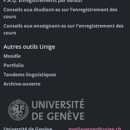
F.A.Q. Enregistrements par défaut
Conseils aux étudiant-es sur l’enregistrement des
cours
Conseils aux enseignant-es sur l'enregistrement des
cours
Autres outils Unige
Moodle
Portfolio
Tandems linguistiques
Archive-ouverte
Université de Genève
mediaserver@unige.ch