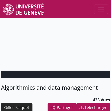
Algorithmics and data management
433 Vues
Gilles Falquet
Partager
Télécharger