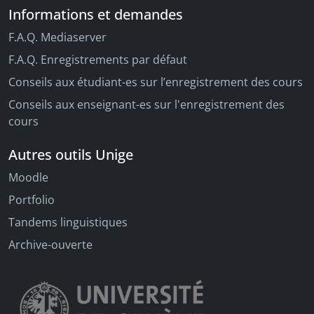
Informations et demandes
F.A.Q. Mediaserver
F.A.Q. Enregistrements par défaut
Conseils aux étudiant-es sur l’enregistrement des cours
Conseils aux enseignant-es sur l'enregistrement des
cours
Autres outils Unige
Moodle
Portfolio
Tandems linguistiques
Archive-ouverte