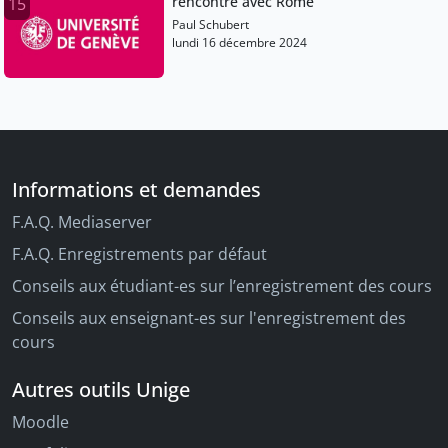
rencontre avec Rome
15
Paul Schubert
lundi 16 décembre 2024
Informations et demandes
F.A.Q. Mediaserver
F.A.Q. Enregistrements par défaut
Conseils aux étudiant-es sur l’enregistrement des cours
Conseils aux enseignant-es sur l'enregistrement des
cours
Autres outils Unige
Moodle