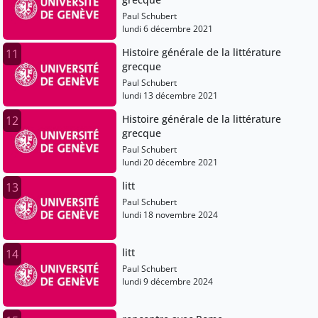
Paul Schubert
lundi 6 décembre 2021
Histoire générale de la littérature
11
grecque
Paul Schubert
lundi 13 décembre 2021
Histoire générale de la littérature
12
grecque
Paul Schubert
lundi 20 décembre 2021
litt
13
Paul Schubert
lundi 18 novembre 2024
litt
14
Paul Schubert
lundi 9 décembre 2024