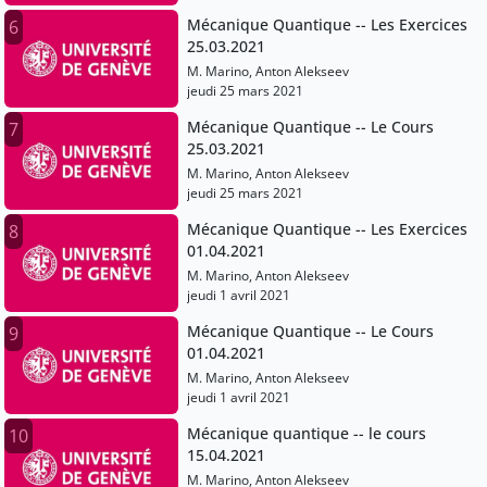
Mécanique Quantique -- Les Exercices
6
25.03.2021
M. Marino, Anton Alekseev
jeudi 25 mars 2021
Mécanique Quantique -- Le Cours
7
25.03.2021
M. Marino, Anton Alekseev
jeudi 25 mars 2021
Mécanique Quantique -- Les Exercices
8
01.04.2021
M. Marino, Anton Alekseev
jeudi 1 avril 2021
Mécanique Quantique -- Le Cours
9
01.04.2021
M. Marino, Anton Alekseev
jeudi 1 avril 2021
Mécanique quantique -- le cours
10
15.04.2021
M. Marino, Anton Alekseev