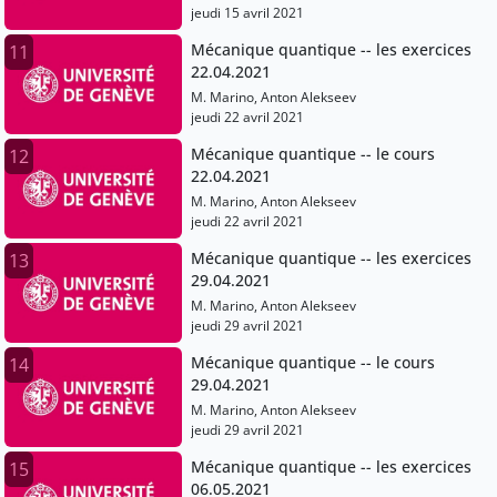
jeudi 15 avril 2021
Mécanique quantique -- les exercices
11
22.04.2021
M. Marino, Anton Alekseev
jeudi 22 avril 2021
Mécanique quantique -- le cours
12
22.04.2021
M. Marino, Anton Alekseev
jeudi 22 avril 2021
Mécanique quantique -- les exercices
13
29.04.2021
M. Marino, Anton Alekseev
jeudi 29 avril 2021
Mécanique quantique -- le cours
14
29.04.2021
M. Marino, Anton Alekseev
jeudi 29 avril 2021
Mécanique quantique -- les exercices
15
06.05.2021