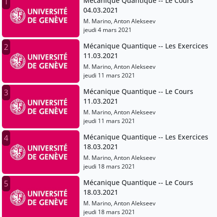
Mécanique Quantique -- Le Cours
1
04.03.2021
M. Marino, Anton Alekseev
jeudi 4 mars 2021
Mécanique Quantique -- Les Exercices
2
11.03.2021
M. Marino, Anton Alekseev
jeudi 11 mars 2021
Mécanique Quantique -- Le Cours
3
11.03.2021
M. Marino, Anton Alekseev
jeudi 11 mars 2021
Mécanique Quantique -- Les Exercices
4
18.03.2021
M. Marino, Anton Alekseev
jeudi 18 mars 2021
Mécanique Quantique -- Le Cours
5
18.03.2021
M. Marino, Anton Alekseev
jeudi 18 mars 2021