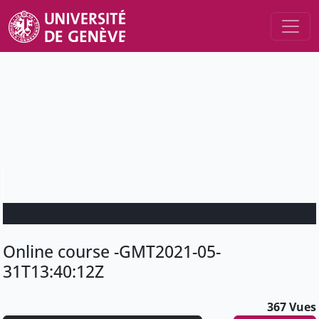
Online course -GMT2021-05-
31T13:40:12Z
367 Vues