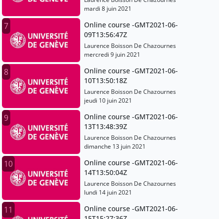
mardi 8 juin 2021
Online course -GMT2021-06-
7
09T13:56:47Z
Laurence Boisson De Chazournes
mercredi 9 juin 2021
Online course -GMT2021-06-
8
10T13:50:18Z
Laurence Boisson De Chazournes
jeudi 10 juin 2021
Online course -GMT2021-06-
9
13T13:48:39Z
Laurence Boisson De Chazournes
dimanche 13 juin 2021
Online course -GMT2021-06-
10
14T13:50:04Z
Laurence Boisson De Chazournes
lundi 14 juin 2021
Online course -GMT2021-06-
11
15T15:27:36Z