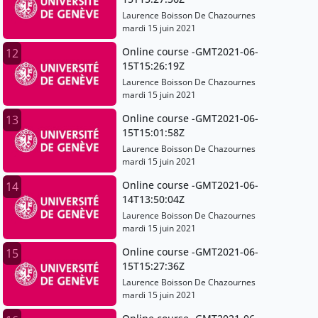
Laurence Boisson De Chazournes
mardi 15 juin 2021
Online course -GMT2021-06-
12
15T15:26:19Z
Laurence Boisson De Chazournes
mardi 15 juin 2021
Online course -GMT2021-06-
13
15T15:01:58Z
Laurence Boisson De Chazournes
mardi 15 juin 2021
Online course -GMT2021-06-
14
14T13:50:04Z
Laurence Boisson De Chazournes
mardi 15 juin 2021
Online course -GMT2021-06-
15
15T15:27:36Z
Laurence Boisson De Chazournes
mardi 15 juin 2021