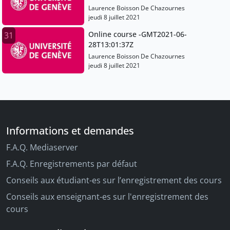
Laurence Boisson De Chazournes
jeudi 8 juillet 2021
Online course -GMT2021-06-
31
28T13:01:37Z
Laurence Boisson De Chazournes
jeudi 8 juillet 2021
Informations et demandes
F.A.Q. Mediaserver
F.A.Q. Enregistrements par défaut
Conseils aux étudiant-es sur l’enregistrement des cours
Conseils aux enseignant-es sur l'enregistrement des
cours