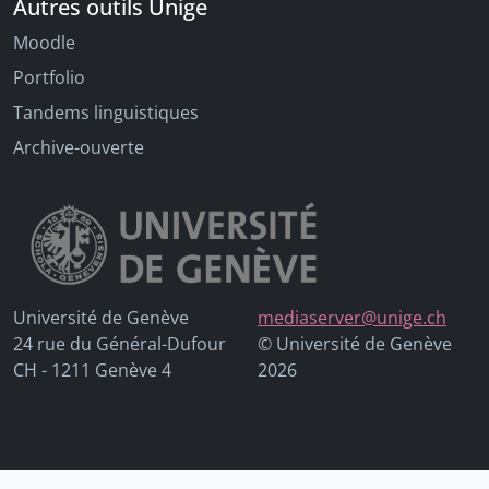
Autres outils Unige
Moodle
Portfolio
Tandems linguistiques
Archive-ouverte
Université de Genève
mediaserver@unige.ch
24 rue du Général-Dufour
© Université de Genève
CH - 1211 Genève 4
2026