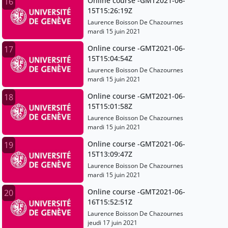
Online course -GMT2021-06-
16
15T15:26:19Z
Laurence Boisson De Chazournes
mardi 15 juin 2021
Online course -GMT2021-06-
17
15T15:04:54Z
Laurence Boisson De Chazournes
mardi 15 juin 2021
Online course -GMT2021-06-
18
15T15:01:58Z
Laurence Boisson De Chazournes
mardi 15 juin 2021
Online course -GMT2021-06-
19
15T13:09:47Z
Laurence Boisson De Chazournes
mardi 15 juin 2021
Online course -GMT2021-06-
20
16T15:52:51Z
Laurence Boisson De Chazournes
jeudi 17 juin 2021