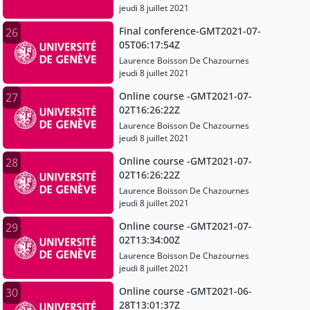
jeudi 8 juillet 2021
Final conference-GMT2021-07-
26
05T06:17:54Z
Laurence Boisson De Chazournes
jeudi 8 juillet 2021
Online course -GMT2021-07-
27
02T16:26:22Z
Laurence Boisson De Chazournes
jeudi 8 juillet 2021
Online course -GMT2021-07-
28
02T16:26:22Z
Laurence Boisson De Chazournes
jeudi 8 juillet 2021
Online course -GMT2021-07-
29
02T13:34:00Z
Laurence Boisson De Chazournes
jeudi 8 juillet 2021
Online course -GMT2021-06-
30
28T13:01:37Z