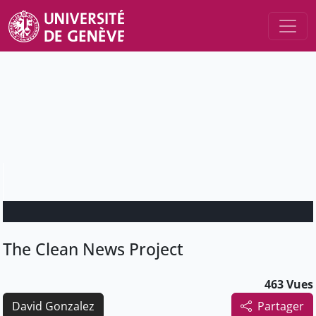
The Clean News Project
463 Vues
David Gonzalez
Partager