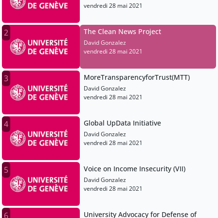
vendredi 28 mai 2021
The Clean News Project
2
David Gonzalez
vendredi 28 mai 2021
MoreTransparencyforTrust(MTT)
3
David Gonzalez
vendredi 28 mai 2021
Global UpData Initiative
4
David Gonzalez
vendredi 28 mai 2021
Voice on Income Insecurity (VII)
5
David Gonzalez
vendredi 28 mai 2021
University Advocacy for Defense of
6